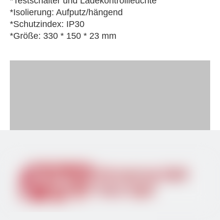
*Testschalter und Ladekontrollleuchte
*Isolierung: Aufputz/hängend
*
Schutzindex: IP30
*
Größe: 330 * 150 * 23 mm