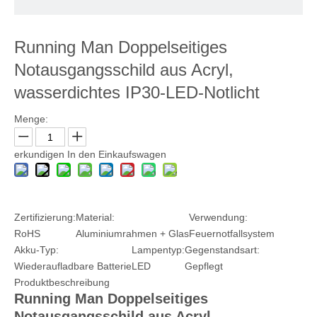
Running Man Doppelseitiges
Notausgangsschild aus Acryl,
wasserdichtes IP30-LED-Notlicht
Menge:
erkundigen
In den Einkaufswagen
Zertifizierung:
Material:
Verwendung:
RoHS
Aluminiumrahmen + Glas
Feuernotfallsystem
Akku-Typ:
Lampentyp:
Gegenstandsart:
Wiederaufladbare Batterie
LED
Gepflegt
Produktbeschreibung
Running Man Doppelseitiges
Notausgangsschild aus Acryl,