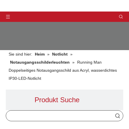
Sie sind hier:
Heim
»
Notlicht
»
Notausgangsschilderleuchten
»
Running Man
Doppelseitiges Notausgangsschild aus Acryl, wasserdichtes
IP30-LED-Notlicht
PRODUKTE
Produkt Suche