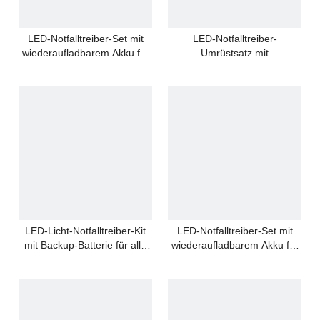
LED-Notfalltreiber-Set mit
LED-Notfalltreiber-
wiederaufladbarem Akku für
Umrüstsatz mit
alle LED-Lampen
wiederaufladbarem Akku für
alle LED-Lampen
LED-Licht-Notfalltreiber-Kit
LED-Notfalltreiber-Set mit
mit Backup-Batterie für alle
wiederaufladbarem Akku für
LED-Lampen
alle LED-Lampen