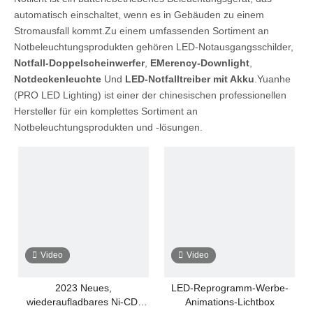
automatisch einschaltet, wenn es in Gebäuden zu einem
Stromausfall kommt.Zu einem umfassenden Sortiment an
Notbeleuchtungsprodukten gehören LED-Notausgangsschilder,
Notfall-Doppelscheinwerfer
,
E
Merency-Downlight
,
Notdeckenleuchte
Und
LED-Notfalltreiber mit Akku
.Yuanhe
(PRO LED Lighting) ist einer der chinesischen professionellen
Hersteller für ein komplettes Sortiment an
Notbeleuchtungsprodukten und -lösungen.
Video
Video
2023 Neues,
LED-Reprogramm-Werbe-
wiederaufladbares Ni-CD-
Animations-Lichtbox