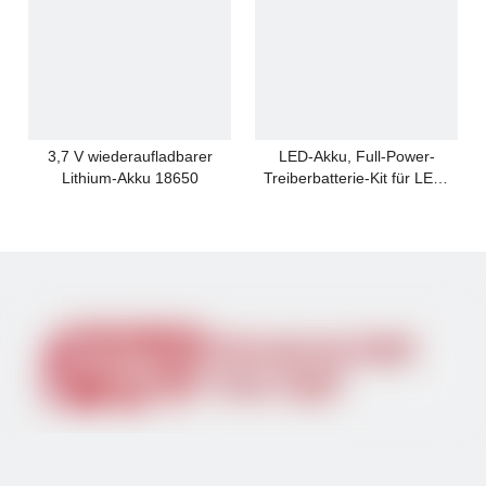
3,7 V wiederaufladbarer
LED-Akku, Full-Power-
Lithium-Akku 18650
Treiberbatterie-Kit für LED-
Leuchten unter 20 W
Ersatzteil für Wm100 Einbau-
LED-Akku-Notfall-
Notfalllampe
Treiberbatterie-Kit für alle