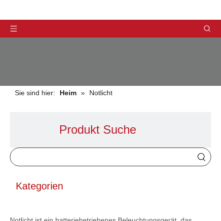
Sie sind hier:
Heim
»
Notlicht
Produkt Suche
PRODUKTE
Kategorien
Notlicht ist ein batteriebetriebenes Beleuchtungsgerät, das