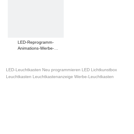
LED-Reprogramm-
Animations-Werbe-
Leuchtkasten
LED-Leuchtkasten
Neu programmieren
LED
Lichtkunstbox
Leuchtkasten
Leuchtkastenanzeige
Werbe-Leuchtkasten