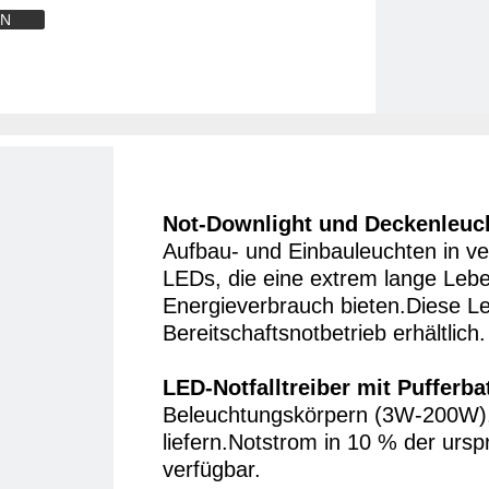
EN
Not-Downlight und Deckenleuc
Aufbau- und Einbauleuchten in v
LEDs, die eine extrem lange Leb
Energieverbrauch bieten.Diese Le
Bereitschaftsnotbetrieb erhältlich.
LED-Notfalltreiber mit Pufferbat
Beleuchtungskörpern (3W-200W), d
liefern.Notstrom in 10 % der urspr
verfügbar.