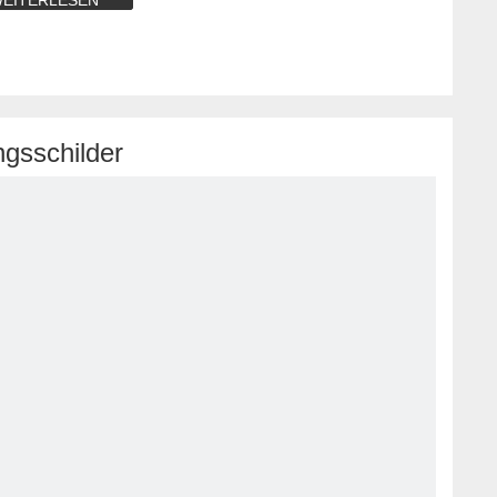
EITERLESEN
gsschilder