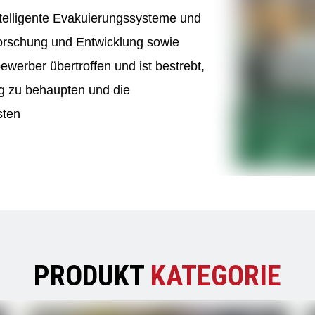
intelligente Evakuierungssysteme und
orschung und Entwicklung sowie
werber übertroffen und ist bestrebt,
ng zu behaupten und die
sten
PRODUKT
KATEGORIE