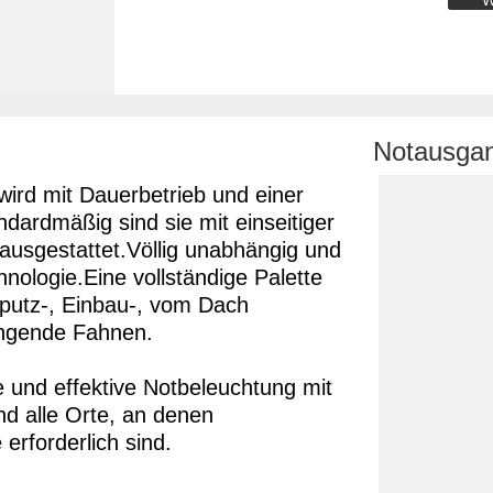
W
Notausgan
wird mit Dauerbetrieb und einer
dardmäßig sind sie mit einseitiger
ausgestattet.Völlig unabhängig und
hnologie.Eine vollständige Palette
ufputz-, Einbau-, vom Dach
ängende Fahnen.
e und effektive Notbeleuchtung mit
nd alle Orte, an denen
rforderlich sind.