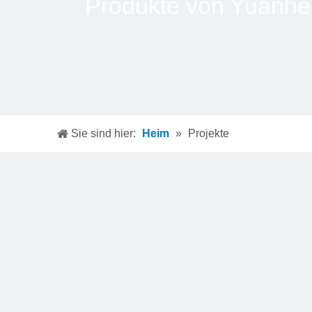
Produkte von Yuanhe
Sie sind hier:
Heim
»
Projekte