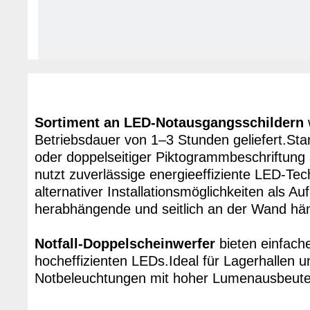
Sortiment an LED-Notausgangsschildern
Betriebsdauer von 1–3 Stunden geliefert.Stan
oder doppelseitiger Piktogrammbeschriftung 
nutzt zuverlässige energieeffiziente LED-Tec
alternativer Installationsmöglichkeiten als A
herabhängende und seitlich an der Wand h
Notfall-Doppelscheinwerfer
bieten einfach
hocheffizienten LEDs.Ideal für Lagerhallen u
Notbeleuchtungen mit hoher Lumenausbeute e