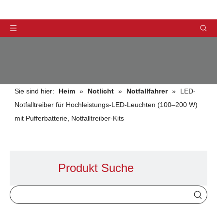
Sie sind hier:
Heim
»
Notlicht
»
Notfallfahrer
»
LED-
Notfalltreiber für Hochleistungs-LED-Leuchten (100–200 W)
mit Pufferbatterie, Notfalltreiber-Kits
PRODUKTE
Produkt Suche