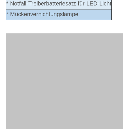
* Notfall-Treiberbatteriesatz für LED-Licht
* Mückenvernichtungslampe