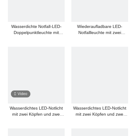
Wasserdichte Notfall-LED-
Wiederaufladbare LED-
Doppelpunktleuchte mit
Notfallleuchte mit zwei
Backup-Batterie
Köpfen und wartungsfreiem
Betrieb
Video
Wasserdichtes LED-Notlicht
Wasserdichtes LED-Notlicht
mit zwei Köpfen und zwei
mit zwei Köpfen und zwei
Spots
Spots