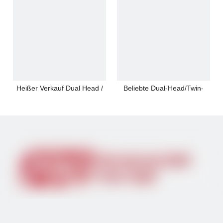
Heißer Verkauf Dual Head /
Beliebte Dual-Head/Twin-
Twin Spot LED-Notlicht
Spot-LED-Notleuchte
LED-Notlicht mit zwei Köpfen
Stilvolle LED-Notleuchte mit