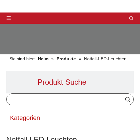
Sie sind hier:
Heim
»
Produkte
»
Notfall-LED-Leuchten
Produkt Suche
PRODUKTE
Kategorien
Notfall-LED-Leuchten