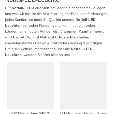
Für
Notfall-LED-Leuchten
hat jeder ein besonderes Anliegen,
und was wir tun, ist die Maximierung der Produktanforderungen
jedes Kunden, so dass die Qualität unserer
Notfall-LED-
Leuchten
bei vielen Kunden gut ankommt und in vielen
Ländern einen guten Ruf genießt.
Jiangmen Yuanhe Import
und Export Co., Ltd
Notfall-LED-Leuchten
haben
charakteristisches Design & praktische Leistung & günstigen
Preis, für weitere Informationen über die
Notfall-LED-
Leuchten
, wenden Sie sich bitte an uns.
2023 Neue Hang 24PCS
LED-Notbeleuchtung mit zwei